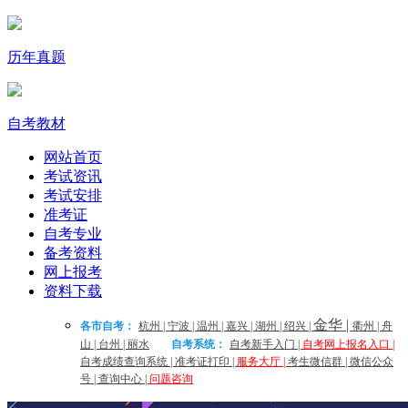
历年真题
自考教材
网站首页
考试资讯
考试安排
准考证
自考专业
备考资料
网上报考
资料下载
金华
|
各市自考：
杭州
|
宁波
|
温州
|
嘉兴
|
湖州
|
绍兴
|
衢州
|
舟
山
|
台州
|
丽水
自考系统：
自考新手入门
|
自考网上报名入口
|
自考成绩查询系统
|
准考证打印
|
服务大厅
|
考生微信群
|
微信公众
号
|
查询中心
|
问题咨询