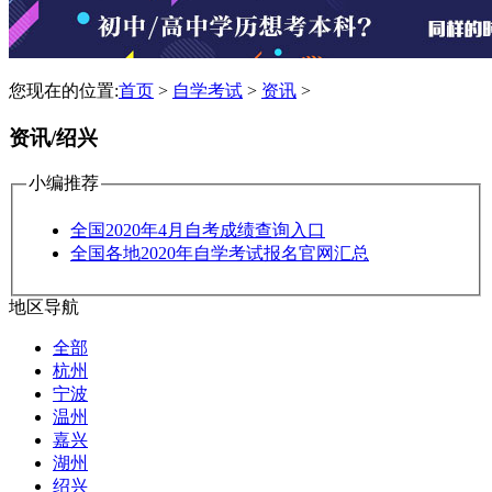
您现在的位置:
首页
>
自学考试
>
资讯
>
资讯/绍兴
小编推荐
全国2020年4月自考成绩查询入口
全国各地2020年自学考试报名官网汇总
地区导航
全部
杭州
宁波
温州
嘉兴
湖州
绍兴