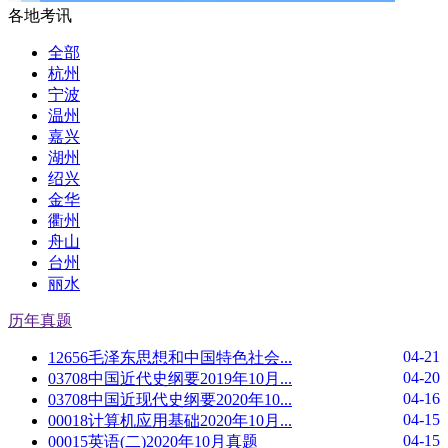
各地考讯
全部
杭州
宁波
温州
嘉兴
湖州
绍兴
金华
衢州
舟山
台州
丽水
历年真题
04-21
12656毛泽东思想和中国特色社会...
04-20
03708中国近代史纲要2019年10月...
04-16
03708中国近现代史纲要2020年10...
04-15
00018计算机应用基础2020年10月...
04-15
00015英语(二)2020年10月真题